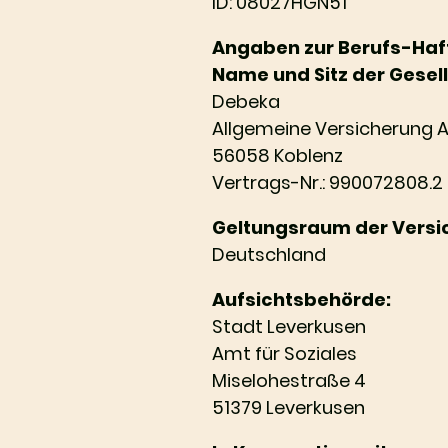
ID: 08027HGN51
Angaben zur Berufs-Haf
Name und Sitz der Gesel
Debeka
Allgemeine Versicherung 
56058 Koblenz
Vertrags-Nr.: 990072808.2
Geltungsraum der Versi
Deutschland
Aufsichtsbehörde:
Stadt Leverkusen
Amt für Soziales
Miselohestraße 4
51379 Leverkusen