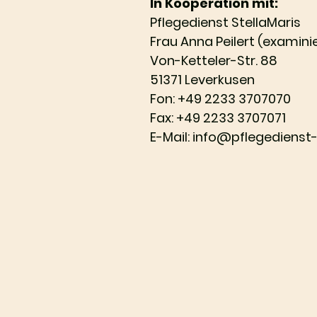
In Kooperation mit:
Pflegedienst StellaMaris
Frau Anna Peilert (examinie
Von-Ketteler-Str. 88
51371 Leverkusen
Fon: +49 2233 3707070
Fax: +49 2233 3707071
E-Mail: info@pflegedienst