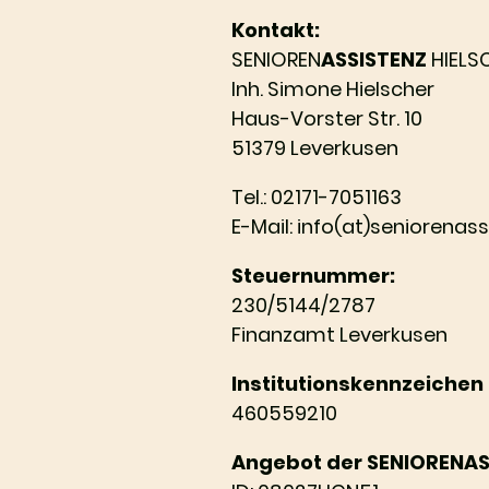
Kontakt:
SENIOREN
ASSISTENZ
HIELS
Inh. Simone Hielscher
Haus-V
orster Str. 10
51379 Leverkusen
Tel.: 02171-7051163
E-Mail: info(at)seniorenas
Steuernummer:
230/5144/2787
Finanzamt Leverkusen
Institutionskennzeichen (
460559210
Angebot der SENIORENASS