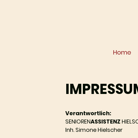
Home
IMPRESSU
Verantwortlich:
SENIOREN
ASSISTENZ
HIELS
Inh. Simone Hielscher