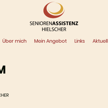
Über mich
Mein Angebot
Links
Aktuel
M
CHER